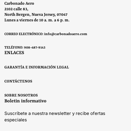
Carbonado Aero
2102 calle 83,
North Bergen, Nueva Jersey, 07047
Lunes a viernes de 10 a. m. a 6 p. m.
CORREO ELECTRÓNICO: info@carbonadoaero.com
TELÉFONO: 908-487-9143
ENLACES
GARANTÍA E INFORMACIÓN LEGAL
CONTÁCTENOS
SOBRE NOSOTROS
Boletin informativo
Suscríbete a nuestra newsletter y recibe ofertas
especiales