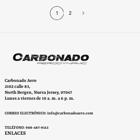
1
2
Carbonado Aero
2102 calle 83,
North Bergen, Nueva Jersey, 07047
Lunes a viernes de 10 a. m. a 6 p. m.
CORREO ELECTRÓNICO: info@carbonadoaero.com
TELÉFONO: 908-487-9143
ENLACES