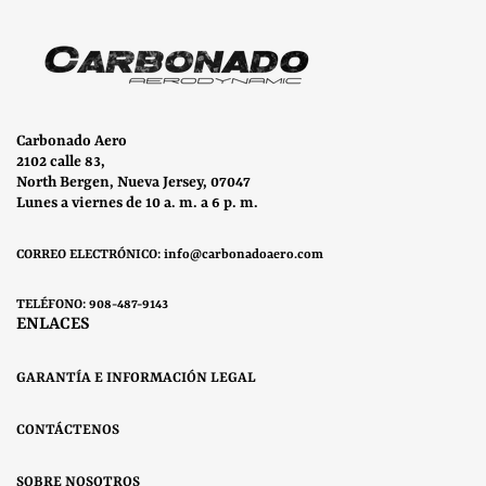
Carbonado Aero
2102 calle 83,
North Bergen, Nueva Jersey, 07047
Lunes a viernes de 10 a. m. a 6 p. m.
CORREO ELECTRÓNICO: info@carbonadoaero.com
TELÉFONO: 908-487-9143
ENLACES
GARANTÍA E INFORMACIÓN LEGAL
CONTÁCTENOS
SOBRE NOSOTROS