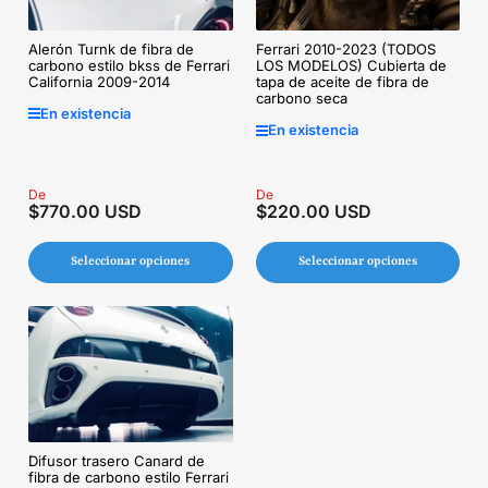
Alerón Turnk de fibra de
Ferrari 2010-2023 (TODOS
carbono estilo bkss de Ferrari
LOS MODELOS) Cubierta de
California 2009-2014
tapa de aceite de fibra de
carbono seca
En existencia
En existencia
Precio
De
Precio
De
$770.00 USD
$220.00 USD
regular
regular
Seleccionar opciones
Seleccionar opciones
Difusor trasero Canard de
fibra de carbono estilo Ferrari