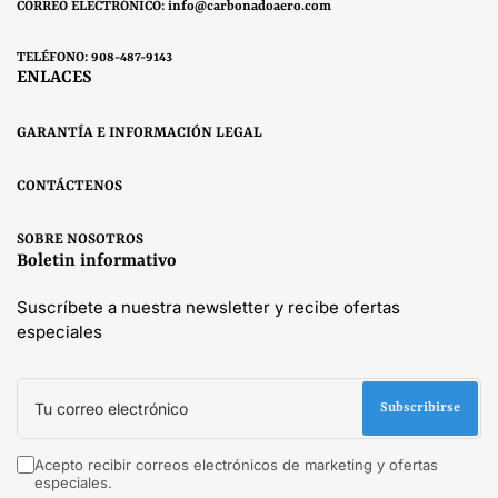
CORREO ELECTRÓNICO: info@carbonadoaero.com
TELÉFONO: 908-487-9143
ENLACES
GARANTÍA E INFORMACIÓN LEGAL
CONTÁCTENOS
SOBRE NOSOTROS
Boletin informativo
Suscríbete a nuestra newsletter y recibe ofertas
especiales
Tu
correo
Subscribirse
electrónico
Acepto recibir correos electrónicos de marketing y ofertas
especiales.