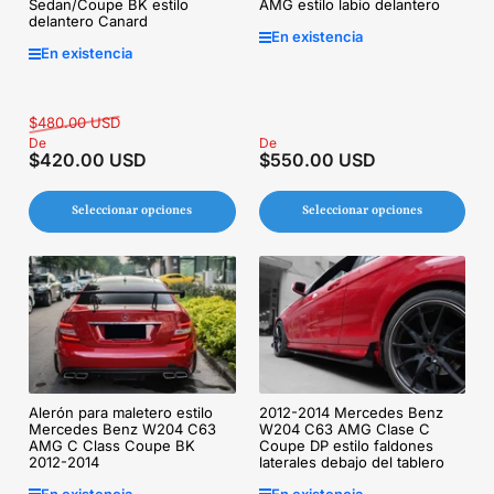
Sedan/Coupe BK estilo
AMG estilo labio delantero
delantero Canard
En existencia
En existencia
Precio
Precio
$480.00 USD
regular
De
de
Precio
De
$420.00 USD
$550.00 USD
venta
regular
Seleccionar opciones
Seleccionar opciones
Alerón para maletero estilo
2012-2014 Mercedes Benz
Mercedes Benz W204 C63
W204 C63 AMG Clase C
AMG C Class Coupe BK
Coupe DP estilo faldones
2012-2014
laterales debajo del tablero
En existencia
En existencia