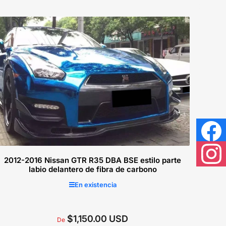
regular
Seleccionar opciones
Facebook
2012-2016 Nissan GTR R35 DBA BSE estilo parte
Instagram
labio delantero de fibra de carbono
En existencia
$1,150.00 USD
Precio
De