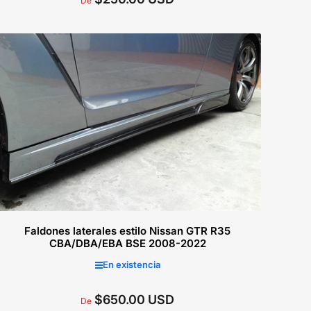
De
regular
Seleccionar opciones
Faldones laterales estilo Nissan GTR R35
CBA/DBA/EBA BSE 2008-2022
En existencia
$650.00 USD
Precio
De