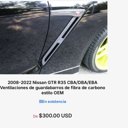
Seleccionar opciones
2008-2022 Nissan GTR R35 CBA/DBA/EBA
Ventilaciones de guardabarros de fibra de carbono
estilo OEM
En existencia
$300.00 USD
Precio
De
regular