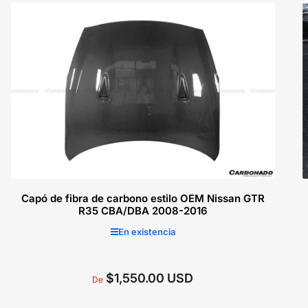
Seleccionar opciones
Capó de fibra de carbono estilo OEM Nissan GTR
R35 CBA/DBA 2008-2016
En existencia
$1,550.00 USD
Precio
De
regular