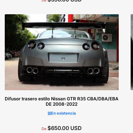
De
regular
Seleccionar opciones
Difusor trasero estilo Nissan GTR R35 CBA/DBA/EBA
DE 2008-2022
En existencia
$650.00 USD
Precio
De