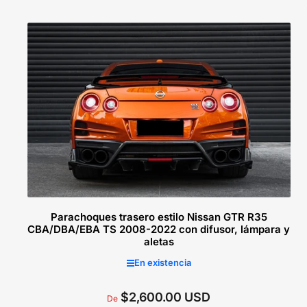
regular
Seleccionar opciones
Parachoques trasero estilo Nissan GTR R35
CBA/DBA/EBA TS 2008-2022 con difusor, lámpara y
aletas
En existencia
$2,600.00 USD
Precio
De