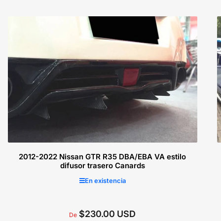
regular
Seleccionar opciones
2012-2022 Nissan GTR R35 DBA/EBA VA estilo
difusor trasero Canards
En existencia
$230.00 USD
Precio
De