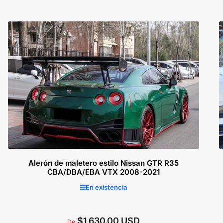
Alerón de maletero estilo Nissan GTR R35
CBA/DBA/EBA VTX 2008-2021
En existencia
$1,630.00 USD
Precio
De