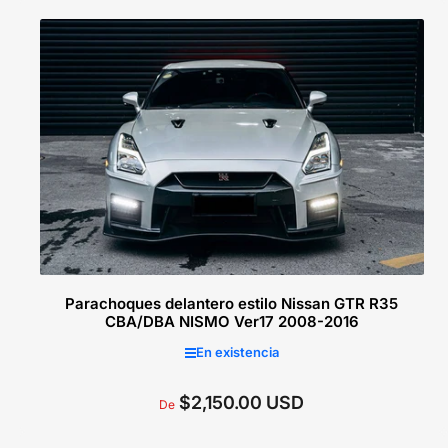
Seleccionar opciones
Parachoques delantero estilo Nissan GTR R35
CBA/DBA NISMO Ver17 2008-2016
En existencia
$2,150.00 USD
Precio
De
regular