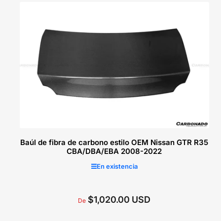
Seleccionar opciones
Baúl de fibra de carbono estilo OEM Nissan GTR R35
CBA/DBA/EBA 2008-2022
En existencia
$1,020.00 USD
Precio
De
regular