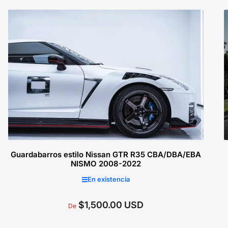
Seleccionar opciones
Guardabarros estilo Nissan GTR R35 CBA/DBA/EBA
NISMO 2008-2022
En existencia
$1,500.00 USD
Precio
De
regular