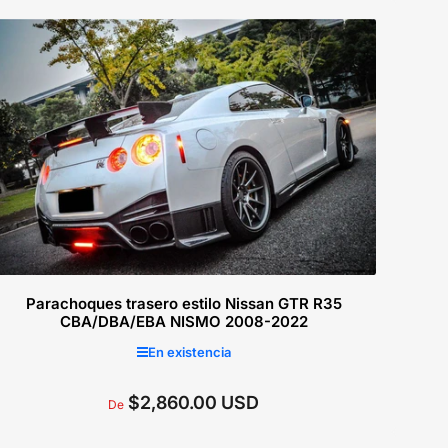
Seleccionar opciones
Parachoques trasero estilo Nissan GTR R35
CBA/DBA/EBA NISMO 2008-2022
En existencia
$2,860.00 USD
Precio
De
regular