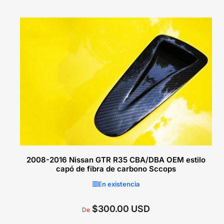
regular
Seleccionar opciones
2008-2016 Nissan GTR R35 CBA/DBA OEM estilo
capó de fibra de carbono Sccops
En existencia
$300.00 USD
Precio
De
regular