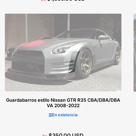
regular
Seleccionar opciones
Guardabarros estilo Nissan GTR R35 CBA/DBA/DBA
VA 2008-2022
En existencia
$350.00 USD
Precio