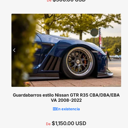
De
regular
Seleccionar opciones
Guardabarros estilo Nissan GTR R35 CBA/DBA/EBA
VA 2008-2022
En existencia
$1,150.00 USD
Precio
De