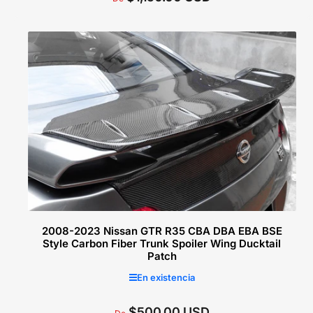
regular
Seleccionar opciones
2008-2023 Nissan GTR R35 CBA DBA EBA BSE
Style Carbon Fiber Trunk Spoiler Wing Ducktail
Patch
En existencia
$500.00 USD
Precio