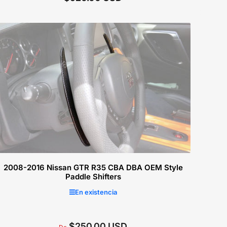
regular
Añadir a la cesta
2008-2016 Nissan GTR R35 CBA DBA OEM Style
Paddle Shifters
En existencia
$250.00 USD
Precio