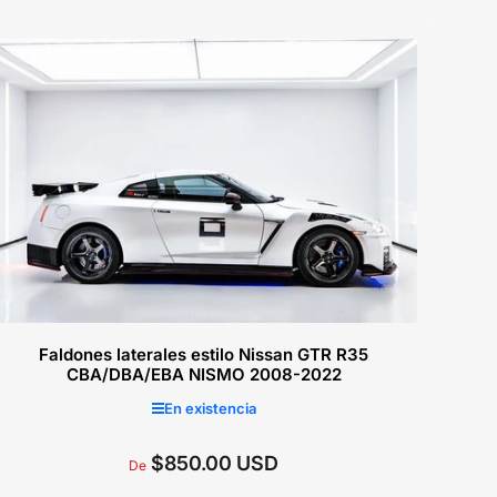
regular
Seleccionar opciones
Faldones laterales estilo Nissan GTR R35
CBA/DBA/EBA NISMO 2008-2022
En existencia
$850.00 USD
Precio
De
regular