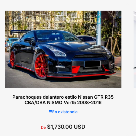
regular
Seleccionar opciones
Parachoques delantero estilo Nissan GTR R35
CBA/DBA NISMO Ver15 2008-2016
En existencia
$1,730.00 USD
Precio
De
regular