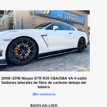
2008-2016 Nissan GTR R35 CBA/DBA VA-II estilo
faldones laterales de fibra de carbono debajo del
tablero
En existencia
$920.00 USD
Precio