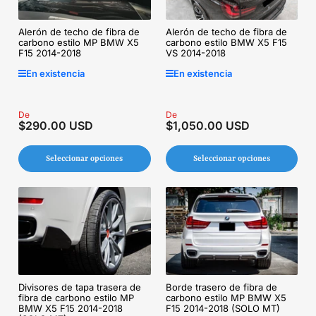
Alerón de techo de fibra de
Alerón de techo de fibra de
carbono estilo MP BMW X5
carbono estilo BMW X5 F15
F15 2014-2018
VS 2014-2018
En existencia
En existencia
Precio
De
Precio
De
$290.00 USD
$1,050.00 USD
regular
regular
Seleccionar opciones
Seleccionar opciones
Divisores de tapa trasera de
Borde trasero de fibra de
fibra de carbono estilo MP
carbono estilo MP BMW X5
BMW X5 F15 2014-2018
F15 2014-2018 (SOLO MT)