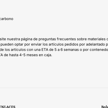
 carbono
isite nuestra página de preguntas frecuentes sobre materiales 
 pueden optar por enviar los artículos pedidos por adelantado p
 de los artículos con una ETA de 5 a 6 semanas o por contenedo
TA de hasta 4-5 meses en caja.
ENLACES
Bol