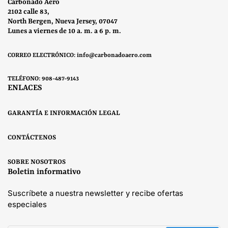
Carbonado Aero
2102 calle 83,
North Bergen, Nueva Jersey, 07047
Lunes a viernes de 10 a. m. a 6 p. m.
CORREO ELECTRÓNICO: info@carbonadoaero.com
TELÉFONO: 908-487-9143
ENLACES
GARANTÍA E INFORMACIÓN LEGAL
CONTÁCTENOS
SOBRE NOSOTROS
Boletin informativo
Suscríbete a nuestra newsletter y recibe ofertas
especiales