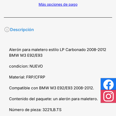
Más opciones de pago
Descripción
Alerón para maletero estilo LP Carbonado 2008-2012
BMW M3 E92/E93
condicion: NUEVO
Material: FRP/CFRP
Compatible con BMW M3 E92/E93 2008-2012.
Face
Contenido del paquete: un alerón para maletero.
Inst
Número de pieza: 3221LB.TS