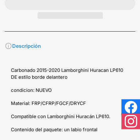
Descripción
Carbonado 2015-2020 Lamborghini Huracan LP610
DE estilo borde delantero
condicion: NUEVO
Material: FRP/CFRP/FGCF/DRYCF
Face
Compatible con Lamborghini Huracán LP610.
Inst
Contenido del paquete: un labio frontal