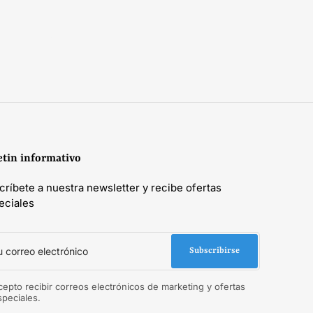
etin informativo
críbete a nuestra newsletter y recibe ofertas
eciales
reo
Subscribirse
trónico
cepto recibir correos electrónicos de marketing y ofertas
speciales.