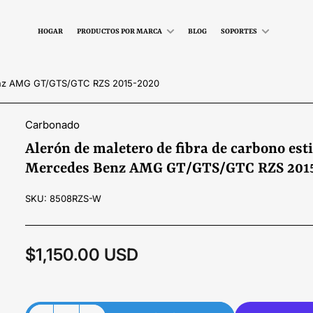
HOGAR
PRODUCTOS POR MARCA
BLOG
SOPORTES
Benz AMG GT/GTS/GTC RZS 2015-2020
Carbonado
Alerón de maletero de fibra de carbono esti
Mercedes Benz AMG GT/GTS/GTC RZS 201
SKU:
8508RZS-W
$1,150.00 USD
Precio
regular
Material