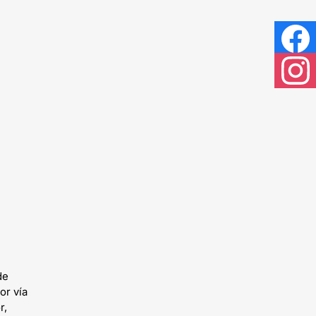
Facebook
Instagram
de
or vía
r,