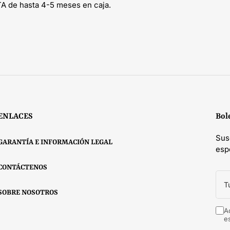
TA de hasta 4-5 meses en caja.
ENLACES
Bol
Sus
GARANTÍA E INFORMACIÓN LEGAL
esp
CONTÁCTENOS
Tu
cor
elec
SOBRE NOSOTROS
A
e